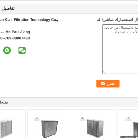
تفاصيل ا
ل استفسارك مباشرة لنا
 Klair Filtration Technology Co.,
Mr. Paul Jiang
اتص
86--769-88007498
منتجا