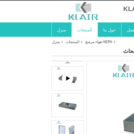
KL
عمل
حول بنا
المنتجات
منزل
HEPA هواء مرشح
المنتجات
منزل