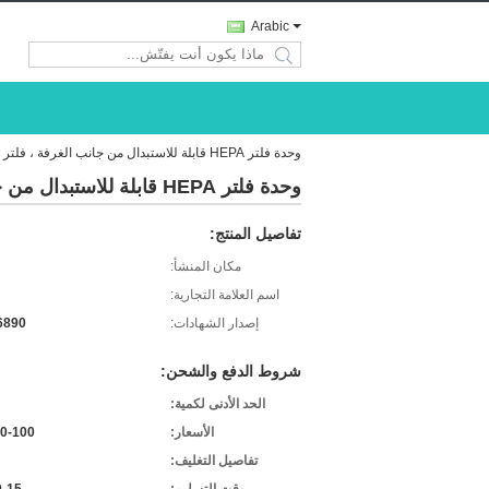
Arabic
search
وحدة فلتر HEPA قابلة للاستبدال من جانب الغرفة ، فلتر هواء HEPA من الألياف الزجاجية لغرف الأبحاث
وحدة فلتر HEPA قابلة للاستبدال من جانب الغرفة ، فلتر هواء HEPA من الألياف الزجاجية لغرف الأبحاث
تفاصيل المنتج:
مكان المنشأ:
اسم العلامة التجارية:
إصدار الشهادات:
6890
شروط الدفع والشحن:
الحد الأدنى لكمية:
الأسعار:
0-100
تفاصيل التغليف: