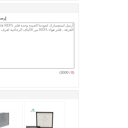
إرسا
/ 3000)
0
(