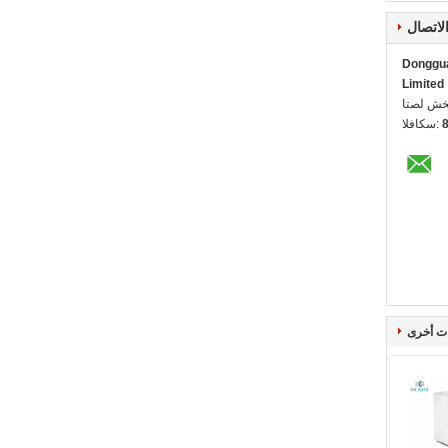
لاتصال
Dongguan
Limited
ل شخص:
الفاكس:
ت أخرى