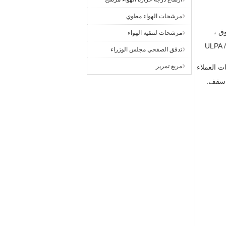
مرشحات الهواء مطوي
لصندوق ،
مرشحات لتنقية الهواء
2. صيانة بسيطة ومريحة: مع تثبيت شاشة التصفية الخالية من الأدوات الخاصة بشكل مسطح ، يمكن الانتهاء من استبدال مرشح ULPA /
تدفق الصفحي مجلس الوزراء
مربع تمرير
ات العملاء