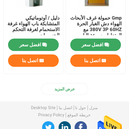
Gmp حمولة غرف الأبحاث
دليل / أوتوماتيكي
الهواء دش الغبار الحرة
المتشابكة باب الهواء غرفة
380V 3P 60HZ مع
الاستحمام لغرفة التحكم
المتداول بسرعة الباب
الجسيمات
افضل سعر
افضل سعر
اتصل بنا
اتصل بنا
عرض المزيد
منزل
حول نا
اتصل بنا
Desktop Site
خريطة الموقع
Privacy Policy