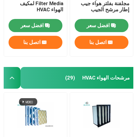
مجلفنة بفلتر هواء جيب
Filter Media لمكيف
إطار مرشح الجيب
الهواء HVAC
افضل سعر
افضل سعر
اتصل بنا
اتصل بنا
مرشحات الهواء HVAC
(29)