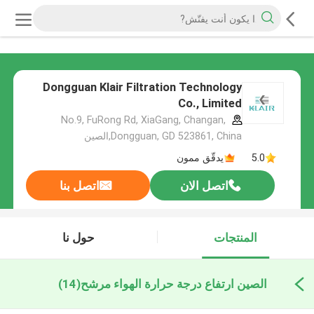
Dongguan Klair Filtration Technology
Co., Limited
No.9, FuRong Rd, XiaGang, Changan,
Dongguan, GD 523861, China,الصين
5.0
يدقّق ممون
اتصل الان
اتصل بنا
المنتجات
حول نا
الصين ارتفاع درجة حرارة الهواء مرشح
(14)