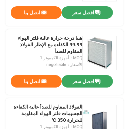
افضل سعر
اتصل بنا
هيبا درجة حرارة عالية فلتر الهواء
99.99 الكفاءة مع الإطار الفولاذ
المقاوم للصدأ
MOQ：أجهزة الكمبيوتر 1
الأسعار：negotiable
افضل سعر
اتصل بنا
الصفحة الرئيسية
الفولاذ المقاوم للصدأ عالية الكفاءة
منتجات
الجسيمات فلتر الهواء المقاومة
للحرارة 350 ℃
معلومات عنا
MOQ：أجهزة الكمبيوتر 1