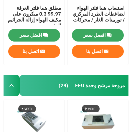
استيعاب هيبا فلتر الهواء
مطلق هيبا فلتر الغرفة
لضاغطات الطرد المركزي
99.97 0.3 ميكرون على
/ توربينات الغاز / محركات
مكيف الهواء إزالة الجراثيم
العفن
افضل سعر
افضل سعر
اتصل بنا
اتصل بنا
مروحة مرشح وحدة FFU
(29)