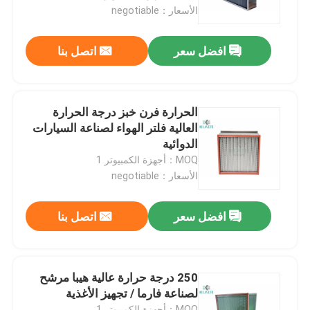
الأسعار：negotiable
جولة في المعمل
افضل سعر
اتصل بنا
مراقبة الجودة
الحرارة فرن خبز درجة الحرارة
اتصل بنا
العالية فلتر الهواء لصناعة السيارات
الدوائية
MOQ：أجهزة الكمبيوتر 1
اطلب اقتباس
الأسعار：negotiable
مرشحات الهواء حقيبة
افضل سعر
اتصل بنا
مرشحات الهواء HVAC
250 درجة حرارة عالية هيبا مرشح
لصناعة فارما / تجهيز الأغذية
HEPA هواء مرشح
MOQ：أجهزة الكمبيوتر 1