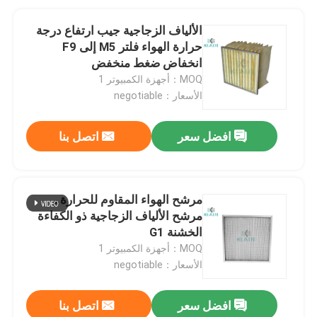
الألياف الزجاجية جيب ارتفاع درجة
حرارة الهواء فلتر M5 إلى F9
انخفاض ضغط منخفض
MOQ：أجهزة الكمبيوتر 1
الأسعار：negotiable
افضل سعر
اتصل بنا
مرشح الهواء المقاوم للحرارة ،
مرشح الألياف الزجاجية ذو الكفاءة
الخشنة G1
MOQ：أجهزة الكمبيوتر 1
الأسعار：negotiable
افضل سعر
اتصل بنا