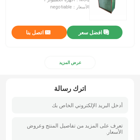
الأسعار：negotiable
مروحة مرشح وحدة FFU
افضل سعر
اتصل بنا
غرفة نظيفة هواء وابل
مرشحات الرذاذ بوث الهواء
عرض المزيد
فلتر هواء الكربون المنشط
اترك رسالة
ارتفاع درجة حرارة الهواء مرشح
مرشحات الهواء مطوي
مرشحات لتنقية الهواء