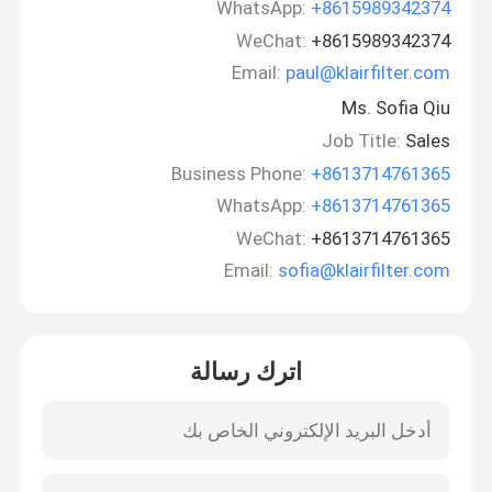
WhatsApp:
+8615989342374
WeChat:
+8615989342374
Email:
paul@klairfilter.com
Ms. Sofia Qiu
Job Title:
Sales
Business Phone:
+8613714761365
WhatsApp:
+8613714761365
WeChat:
+8613714761365
Email:
sofia@klairfilter.com
اترك رسالة