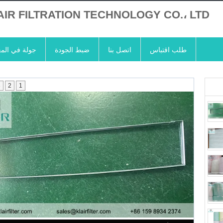
AIR FILTRATION TECHNOLOGY CO.، LTD
طلب اقتباس
اتصل بنا
ضبط الجودة
جولة في الم
3
2
1