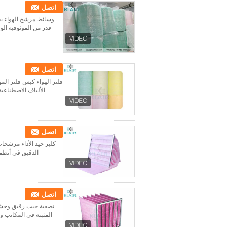
اتصل
وسائط مرشح الهواء ب
قدر من الموثوقية الو
اتصل
الألياف الاصطناعية
اتصل
الدقيق في أنظمة
اتصل
المثبتة في المكاتب ومراكز ال