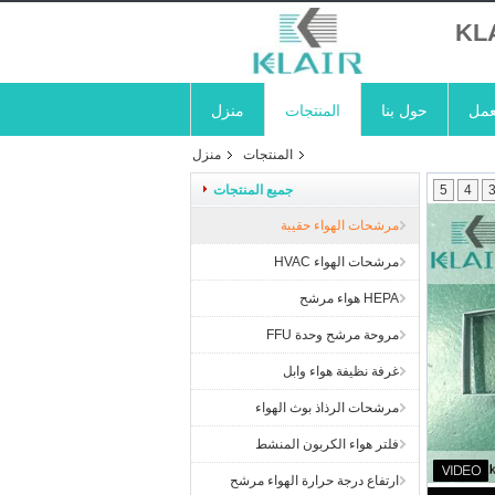
KL
عمل
حول بنا
المنتجات
منزل
المنتجات
منزل
4
5
جميع المنتجات
مرشحات الهواء حقيبة
مرشحات الهواء HVAC
HEPA هواء مرشح
مروحة مرشح وحدة FFU
غرفة نظيفة هواء وابل
مرشحات الرذاذ بوث الهواء
فلتر هواء الكربون المنشط
ارتفاع درجة حرارة الهواء مرشح