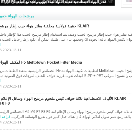
KLAIR حقيبة فولاذية مجلفنة بفلتر هواء جيب إطار مرشح الجيب
الصناعية HVAC EN 779 Meltblown وسائل الإعلام مرشح الهواء
F5 Meltblown Pocket Filter Media لمكيف الهواء HVAC
فلاتر الهواء الاصطناعية حقيبة المواد لفة / جيوب واحدة مع كفاءة F5 F6 F7 F8 F9
مرشحات الهواء حقيب
KLAIR حقيبة فولاذية مجلفنة بفلتر هواء جيب إطار مرشح الجيب
ية مجلفنة بفلتر هواء جيب إطار مرشح الجيب وصف يتم استخدام إطار مرشح الجيب هذا كإطار داخ
 الجودة GI وحجمها بناء على طلبك. يمكن أن يكون إطار حامل الجيب ه...
ا
2023-12-11 15:14:16
F5 Meltblown Pocket Filter Media لمكيف الهواء HVAC
EN779 كفاءة وسائط مرشح الجيب Meltblown لتطبيقات تكييف الهواء Hvac الخصائص الرئيسية: متعد
اث ثقوب غرزة. حواف اللحام بالموجات فوق الصوتية. تبا...
ا
2023-12-11 18:50:04
F8 F9
KLAIR الألياف الاصطناعية ثلاثة حواف كيس ملحوم مرشح الهواء وسائل الإعلام لفة 
بالغبار مع عمر طويل لفلاتر الهواء. كان هناك جدل كبير حول تفريغ الوسائط التركي...
قراءة ا
2023-12-11 18:50:04