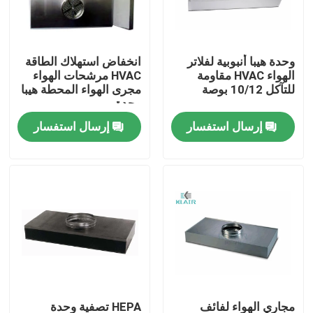
جولة في المعمل
وحدة هيبا أنبوبية لفلاتر
انخفاض استهلاك الطاقة
الهواء HVAC مقاومة
HVAC مرشحات الهواء
مراقبة الجودة
للتآكل 10/12 بوصة
مجرى الهواء المحطة هيبا
وحدة
إرسال استفسار
إرسال استفسار
اتصل بنا
اطلب اقتباس
مرشحات الهواء حقيبة
مرشحات الهواء HVAC
HEPA هواء مرشح
مجاري الهواء لفائف
HEPA تصفية وحدة