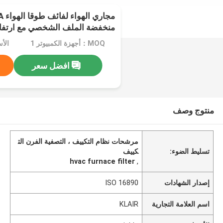
منخفضة الملف الشخصي مع ارتفا
MOQ：أجهزة الكمبيوتر 1
الأسعا
افضل سعر
منتوج وصف
مرشحات نظام التكييف ، التصفية الفرن الت
تسليط الضوء:
كييف
hvac furnace filter
,
إصدار الشهادات
ISO 16890
اسم العلامة التجارية
KLAIR