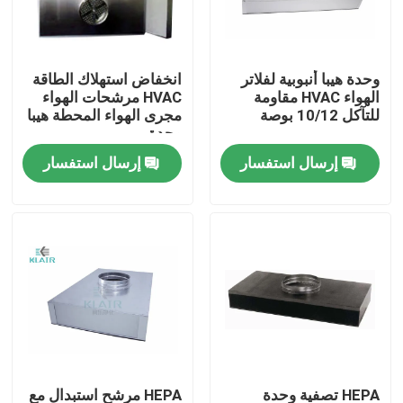
جولة في المعمل
وحدة هيبا أنبوبية لفلاتر
انخفاض استهلاك الطاقة
الهواء HVAC مقاومة
HVAC مرشحات الهواء
مراقبة الجودة
للتآكل 10/12 بوصة
مجرى الهواء المحطة هيبا
وحدة
إرسال استفسار
إرسال استفسار
اتصل بنا
اطلب اقتباس
مرشحات الهواء حقيبة
مرشحات الهواء HVAC
HEPA هواء مرشح
HEPA تصفية وحدة
HEPA مرشح استبدال مع