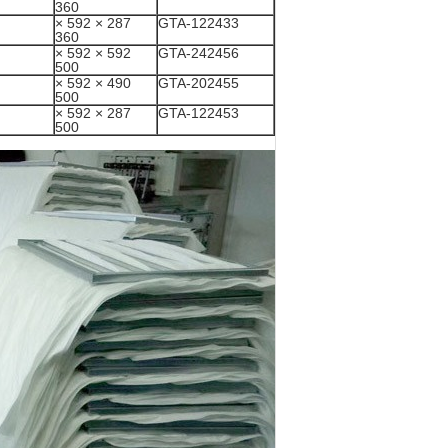
360
287 × 592 ×
GTA-122433
360
592 × 592 ×
GTA-242456
500
490 × 592 ×
GTA-202455
500
287 × 592 ×
GTA-122453
500