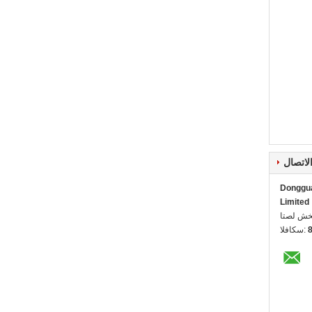
لاتصال
Dongguan
Limited
ل شخص:
الفاكس: