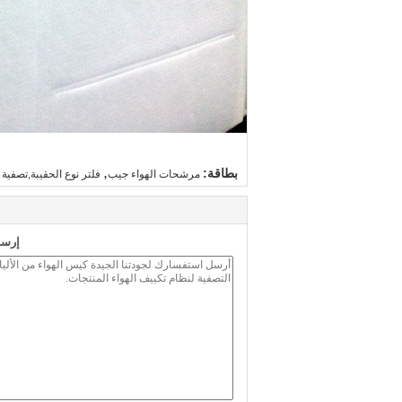
,
بطاقة:
مرشحات الهواء جيب
فلتر نوع الحقيبة,تصفية 
إرسا