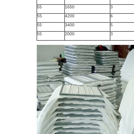
55
1650
3
55
4200
6
55
3400
5
55
2000
3