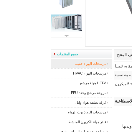
جميع المنتجات
 المنتج
مرشحات الهواء حقيبة
لمقاوم للصدأ
مرشحات الهواء HVAC
HEPA هواء مرشح
ون
مروحة مرشح وحدة FFU
لاصطناعية
غرفة نظيفة هواء وابل
مرشحات الرذاذ بوث الهواء
فلتر هواء الكربون المنشط
لديها
ارتفاع درجة حرارة الهواء مرشح