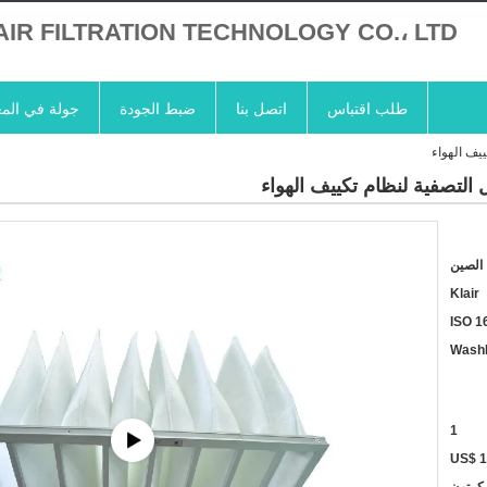
AIR FILTRATION TECHNOLOGY CO.، LTD
طلب اقتباس
اتصل بنا
ضبط الجودة
جولة في الم
يف الهواء
 التصفية لنظام تكييف الهواء
الصين
Klair
ISO 1
Wash
1
US$ 1