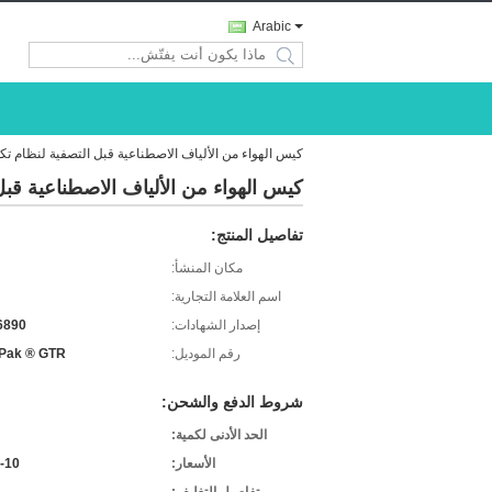
Arabic
search
كيس الهواء من الألياف الاصطناعية قبل التصفية لنظام تكي
كيس الهواء من الألياف الاصطناعية قبل
تفاصيل المنتج:
مكان المنشأ:
اسم العلامة التجارية:
إصدار الشهادات:
6890
رقم الموديل:
Pak ® GTR
شروط الدفع والشحن:
الحد الأدنى لكمية:
الأسعار:
-10