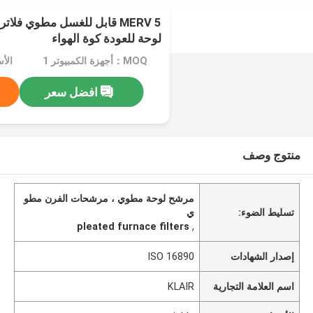
MERV 5 قابل للغسل مطوي فلات
لوحة للعودة كوة الهواء
MOQ：أجهزة الكمبيوتر 1
الأسعا
افضل سعر
منتوج وصف
مرشح لوحة مطوي ، مرشحات الفرن مطو
تسليط الضوء:
ي
pleated furnace filters
,
إصدار الشهادات
ISO 16890
اسم العلامة التجارية
KLAIR