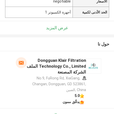
الأسعار
negotiable
الحد الأدنى لكمية
أجهزة الكمبيوتر 1
عرض المزيد
حول نا
Dongguan Klair Filtration
Technology Co., Limited الملف
الشركة المصنعة
No.9, FuRong Rd, XiaGang,
Changan, Dongguan, GD 523861,
China ,الصين
5.0
يدقّق ممون