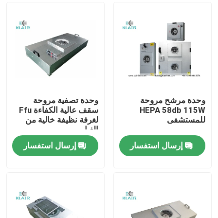
وحدة مرشح مروحة
وحدة تصفية مروحة
HEPA 58db 115W
سقف عالية الكفاءة Ffu
للمستشفى
لغرفة نظيفة خالية من
الغبار
إرسال استفسار
إرسال استفسار
الصفحة الرئيسية
منتجات
معلومات عنا