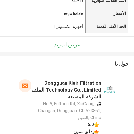
اسم العلامة التجارية
KLAIR
الأسعار
negotiable
الحد الأدنى لكمية
أجهزة الكمبيوتر 1
عرض المزيد
حول نا
Dongguan Klair Filtration
Technology Co., Limited الملف
الشركة المصنعة
No.9, FuRong Rd, XiaGang,
Changan, Dongguan, GD 523861,
China ,الصين
5.0
يدقّق ممون