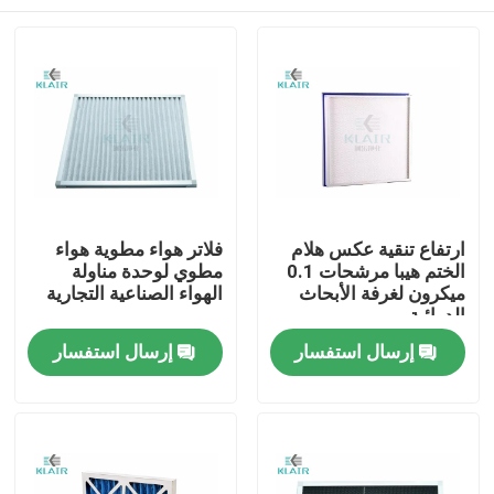
ارتفاع تنقية عكس هلام
فلاتر هواء مطوية هواء
الختم هيبا مرشحات 0.1
مطوي لوحدة مناولة
ميكرون لغرفة الأبحاث
الهواء الصناعية التجارية
الدوائية
الصفحة الرئيسية
إرسال استفسار
إرسال استفسار
منتجات
معلومات عنا