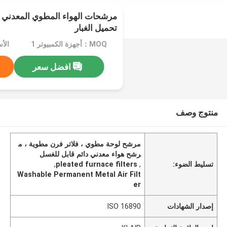
مرشحات الهواء المطوي المعدني ا
تحميل الغبار
MOQ：أجهزة الكمبيوتر 1
الأسعا
افضل سعر
منتوج وصف
مرشح لوحة مطوي ، فلاتر فرن مطوية ، م
رشح هواء معدني دائم قابل للغسل
تسليط الضوء:
,
pleated furnace filters
,
Washable Permanent Metal Air Filt
er
إصدار الشهادات
ISO 16890