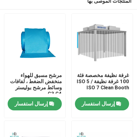
المنتجات الموصى بها
غرفة نظيفة مخصصة فئة
مرشح مسبق للهواء
100 غرفة نظيفة / ISO 5
منخفض الضغط ، لفافات
ISO 7 Clean Booth
وسائط مرشح بوليستر
G3 G4
الصفحة الرئيسية
إرسال استفسار
إرسال استفسار
منتجات
معلومات عنا