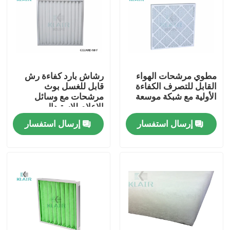
جولة في المعمل
مراقبة الجودة
مطوي مرشحات الهواء
رشاش بارد كفاءة رش
القابل للتصرف الكفاءة
قابل للغسل بوث
اتصل بنا
الأولية مع شبكة موسعة
مرشحات مع وسائل
الإعلام للاستبدال
إرسال استفسار
إرسال استفسار
اطلب اقتباس
مرشحات الهواء حقيبة
مرشحات الهواء HVAC
HEPA هواء مرشح