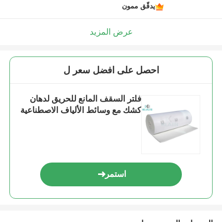
يدقّق ممون
عرض المزيد
احصل على افضل سعر ل
فلتر السقف المانع للحريق لدهان
كشك مع وسائط الألياف الاصطناعية
استمر